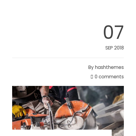
07
SEP 2018
By
hashthemes
0 comments