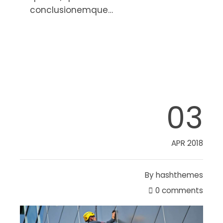
conclusionemque…
Read More
03
APR 2018
By
hashthemes
0 comments