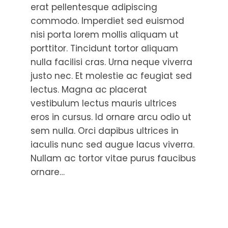
erat pellentesque adipiscing
commodo. Imperdiet sed euismod
nisi porta lorem mollis aliquam ut
porttitor. Tincidunt tortor aliquam
nulla facilisi cras. Urna neque viverra
justo nec. Et molestie ac feugiat sed
lectus. Magna ac placerat
vestibulum lectus mauris ultrices
eros in cursus. Id ornare arcu odio ut
sem nulla. Orci dapibus ultrices in
iaculis nunc sed augue lacus viverra.
Nullam ac tortor vitae purus faucibus
ornare…
Read More