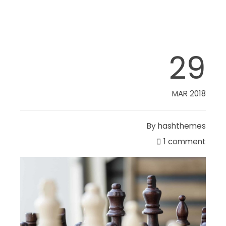
29
MAR 2018
By
hashthemes
1 comment