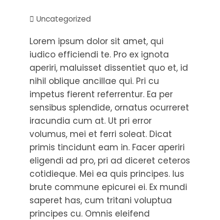
Uncategorized
Lorem ipsum dolor sit amet, qui
iudico efficiendi te. Pro ex ignota
aperiri, maluisset dissentiet quo et, id
nihil oblique ancillae qui. Pri cu
impetus fierent referrentur. Ea per
sensibus splendide, ornatus ocurreret
iracundia cum at. Ut pri error
volumus, mei et ferri soleat. Dicat
primis tincidunt eam in. Facer aperiri
eligendi ad pro, pri ad diceret ceteros
cotidieque. Mei ea quis principes. Ius
brute commune epicurei ei. Ex mundi
saperet has, cum tritani voluptua
principes cu. Omnis eleifend