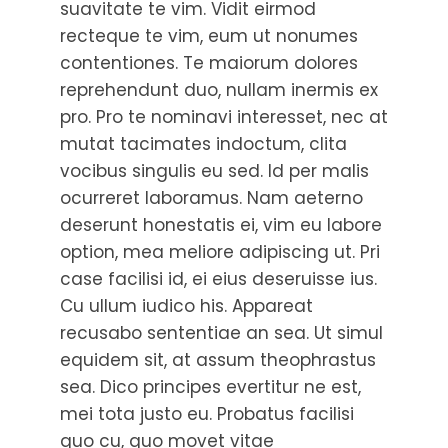
suavitate te vim. Vidit eirmod
recteque te vim, eum ut nonumes
contentiones. Te maiorum dolores
reprehendunt duo, nullam inermis ex
pro. Pro te nominavi interesset, nec at
mutat tacimates indoctum, clita
vocibus singulis eu sed. Id per malis
ocurreret laboramus. Nam aeterno
deserunt honestatis ei, vim eu labore
option, mea meliore adipiscing ut. Pri
case facilisi id, ei eius deseruisse ius.
Cu ullum iudico his. Appareat
recusabo sententiae an sea. Ut simul
equidem sit, at assum theophrastus
sea. Dico principes evertitur ne est,
mei tota justo eu. Probatus facilisi
quo cu, quo movet vitae