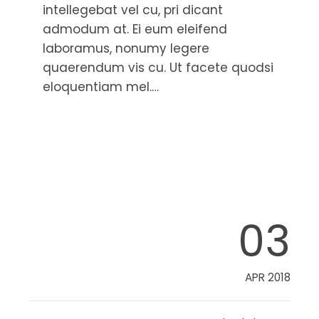
intellegebat vel cu, pri dicant
admodum at. Ei eum eleifend
laboramus, nonumy legere
quaerendum vis cu. Ut facete quodsi
eloquentiam mel.…
Read More
03
APR 2018