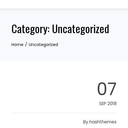
Skip
to
content
Category:
Uncategorized
Home
Uncategorized
07
SEP 2018
By
hashthemes