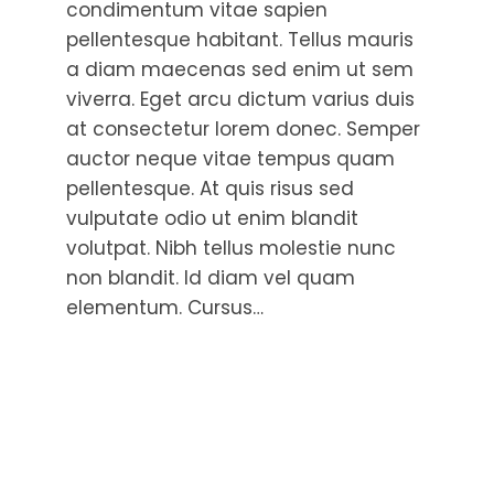
condimentum vitae sapien
pellentesque habitant. Tellus mauris
a diam maecenas sed enim ut sem
viverra. Eget arcu dictum varius duis
at consectetur lorem donec. Semper
auctor neque vitae tempus quam
pellentesque. At quis risus sed
vulputate odio ut enim blandit
volutpat. Nibh tellus molestie nunc
non blandit. Id diam vel quam
elementum. Cursus…
Read More