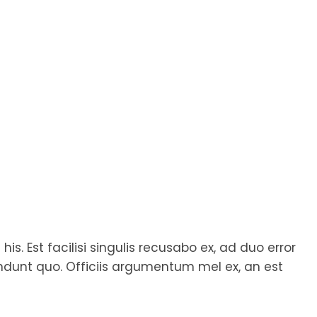
s. Est facilisi singulis recusabo ex, ad duo error
endunt quo. Officiis argumentum mel ex, an est