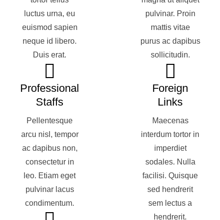
luctus urna, eu
pulvinar. Proin
euismod sapien
mattis vitae
neque id libero.
purus ac dapibus
Duis erat.
sollicitudin.
Professional
Foreign
Staffs
Links
Pellentesque
Maecenas
arcu nisl, tempor
interdum tortor in
ac dapibus non,
imperdiet
consectetur in
sodales. Nulla
leo. Etiam eget
facilisi. Quisque
pulvinar lacus
sed hendrerit
condimentum.
sem lectus a
hendrerit.